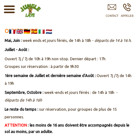
Parc Jungle Laye GAP 05 Hautes-Alpes Laye Bayard Grenoble
OUVERTURE
Mai, Juin :
week ends et jours fériés, de 14h à 18h -
départs de 14 à 16 h.
Juillet - Août :
Ouvert 7j / 7j de 10h à 19h non-stop. Dernier départ : 17h
Groupes sur réservation : à partir de 9h30
1ère semaine de Juillet et dernière semaine d'Août :
Ouvert 7j /7j de 14h
à 19h
Septembre, Octobre :
week-ends et jours fériés : de 14h à 18h -
départs de 14h à 16h
Le reste du temps :
sur réservation, pour groupes de plus de 15
personnes.
ATTENTION
: les moins de 16 ans doivent être accompagnés depuis le
sol au moins, par un adulte.